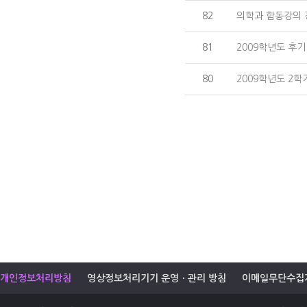
82
의학과 함동강의 
81
2009학년도 후기
80
2009학년도 2학
개인정보처리방침
영상정보처리기기 운영ㆍ관리 방침
이메일무단수집