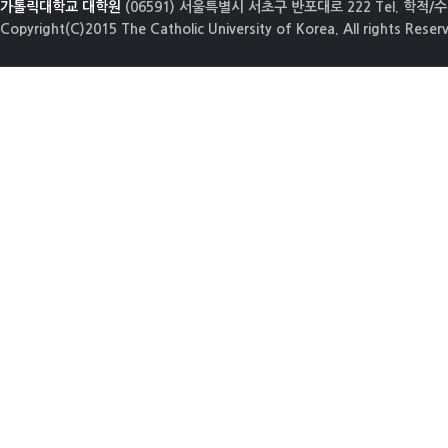
가톨릭대학교 대학원
(06591) 서울특별시 서초구 반포대로 222 Tel. 학적/수업
Copyright(C)2015 The Catholic University of Korea. All rights Reser