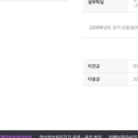
첨부파일
:
2
2009학년도 전기 신입생
이전글
연
다음글
2
개인정보처리방침
영상정보처리기기 운영ㆍ관리 방침
이메일무단수집