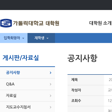
대학원 소개
입학희망자
재학생
공지사항
게시판/자료실
공지사항
제목
2
Q&A
작성자
교
자료실
조회수
12
지도교수지침서
첨