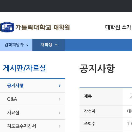
대학원 소개
입학희망자
재학생
공지사항
게시판/자료실
공지사항
제목
Q&A
작성자
대
자료실
조회수
10
지도교수지침서