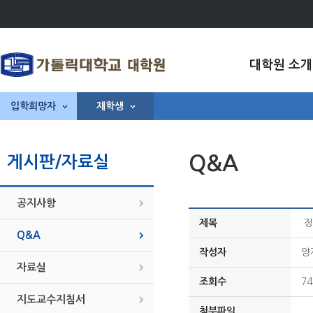
대학원 소개
입학희망자
재학생
Q&A
게시판/자료실
공지사항
제목
정
Q&A
작성자
양
자료실
조회수
74
지도교수지침서
첨부파일