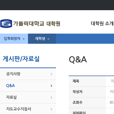
대학원 소개
입학희망자
재학생
Q&A
게시판/자료실
공지사항
제목
지
Q&A
작성자
지
자료실
조회수
85
지도교수지침서
첨부파일