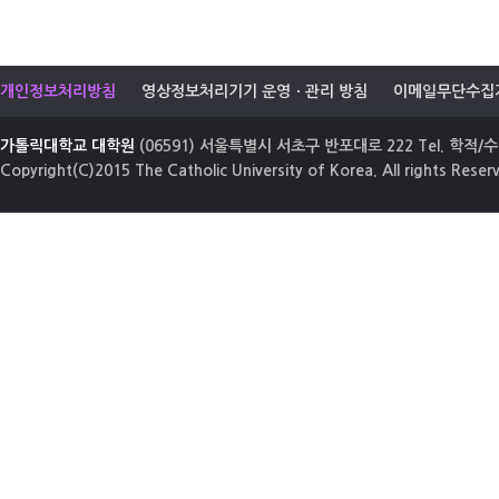
개인정보처리방침
영상정보처리기기 운영ㆍ관리 방침
이메일무단수집
가톨릭대학교 대학원
(06591) 서울특별시 서초구 반포대로 222 Tel. 학적/수업
Copyright(C)2015 The Catholic University of Korea. All rights Reser