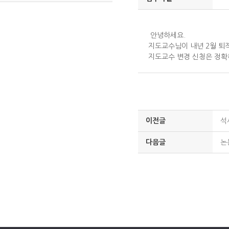
안녕하세요.
지도교수님이 내년 2월 퇴
지도교수 변경 신청은 정확
이전글
석
다음글
논