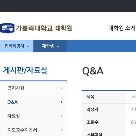
대학원 소개
입학희망자
재학생
Q&A
게시판/자료실
공지사항
제목
지
Q&A
작성자
지
자료실
조회수
86
지도교수지침서
첨부파일