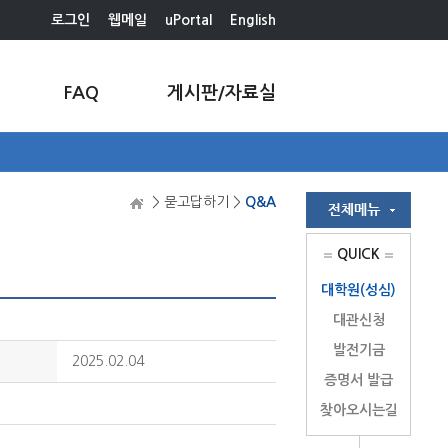
로그인
웹메일
uPortal
English
FAQ
게시판/자료실
> 묻고답하기 >
Q&A
QUICK
대학원(성심)
대관신청
발전기금
2025.02.04
증명서 발급
찾아오시는길