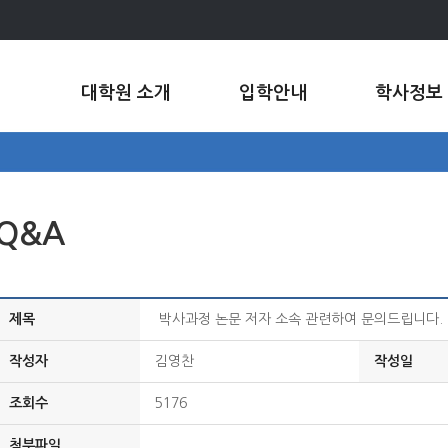
대학원 소개
입학안내
학사정보
Q&A
제목
박사과정 논문 저자 소속 관련하여 문의드립니다.
작성자
김영찬
작성일
조회수
5176
첨부파일