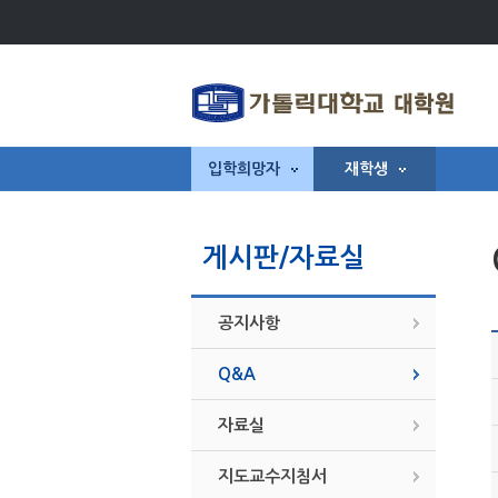
입학희망자
재학생
게시판/자료실
공지사항
Q&A
자료실
지도교수지침서