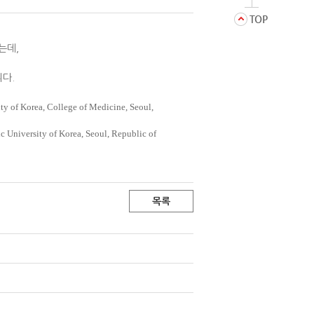
는데,
니다.
ity of Korea, College of Medicine, Seoul,
 University of Korea, Seoul, Republic of
목록