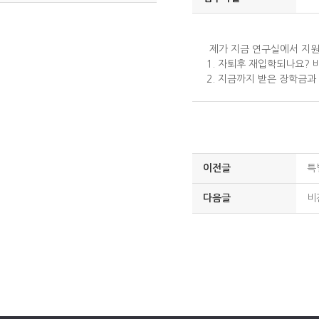
제가 지금 연구실에서 지원
1. 자퇴후 재입학되나요?
2. 지금까지 받은 장학금
이전글
특
다음글
비