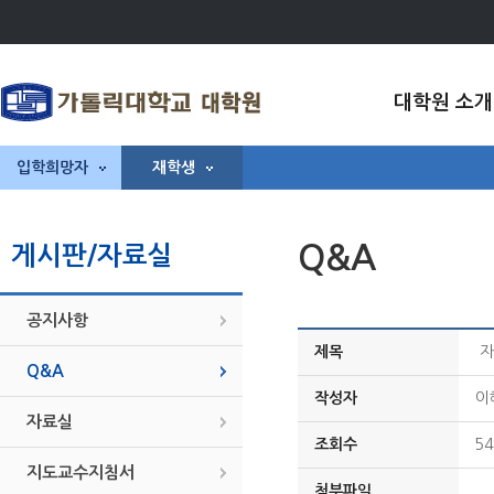
대학원 소개
입학희망자
재학생
Q&A
게시판/자료실
공지사항
제목
자
Q&A
작성자
이
자료실
조회수
54
지도교수지침서
첨부파일