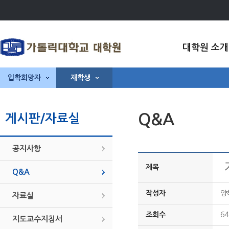
대학원 소개
입학희망자
재학생
Q&A
게시판/자료실
공지사항
제목
Q&A
작성자
양
자료실
조회수
64
지도교수지침서