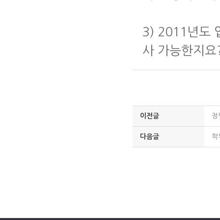
3) 2011년
사 가능한지요
이전글
정
다음글
학