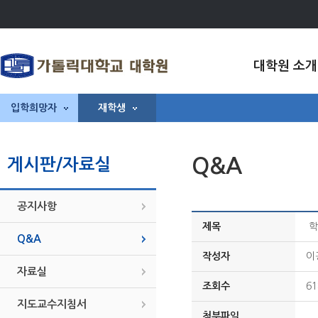
대학원 소개
입학희망자
재학생
Q&A
게시판/자료실
공지사항
제목
학
Q&A
작성자
이
자료실
조회수
61
지도교수지침서
첨부파일