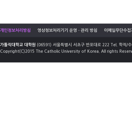
개인정보처리방침
영상정보처리기기 운영ㆍ관리 방침
이메일무단수집
가톨릭대학교 대학원
(06591) 서울특별시 서초구 반포대로 222 Tel. 학적/수업
Copyright(C)2015 The Catholic University of Korea. All rights Reser