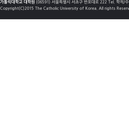
가톨릭대학교 대학원
(06591) 서울특별시 서초구 반포대로 222 Tel. 학적/수업
Copyright(C)2015 The Catholic University of Korea. All rights Reser