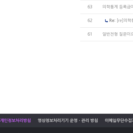
63
의학통계 등록금
62
Re:
[re]의
61
일반전형 질문이
개인정보처리방침
영상정보처리기기 운영ㆍ관리 방침
이메일무단수집