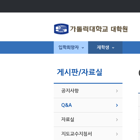
입학희망자
재학생
게시판/자료실
공지사항
Q&A
자료실
지도교수지침서