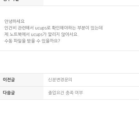
안녕하세요
인건비 관련해서 ucups로 확인해야하는 부분이 있는데
제 노트북에서 ucups가 깔리지 않아서요
수동 파일을 받을 수 있을까요?
이전글
신분변경문의
다음글
졸업요건 충족 여부