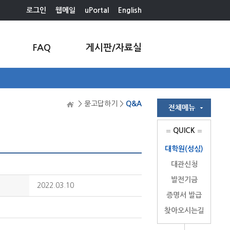
로그인
웹메일
uPortal
English
FAQ
게시판/자료실
> 묻고답하기 >
Q&A
QUICK
대학원(성심)
대관신청
발전기금
2022.03.10
증명서 발급
찾아오시는길