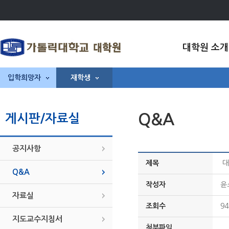
대학원 소개
입학희망자
재학생
Q&A
게시판/자료실
공지사항
제목
대
Q&A
작성자
윤
자료실
조회수
94
지도교수지침서
첨부파일