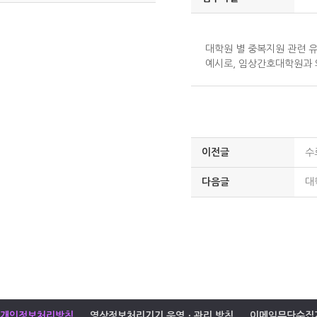
대학원 별 중복지원 관련 
예시로, 임상간호대학원과 
이전글
수
다음글
대
개인정보처리방침
영상정보처리기기 운영ㆍ관리 방침
이메일무단수집