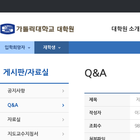
대학원 소개
입학희망자
재학생
Q&A
게시판/자료실
공지사항
제목
지
Q&A
작성자
이
자료실
조회수
98
지도교수지침서
첨부파일