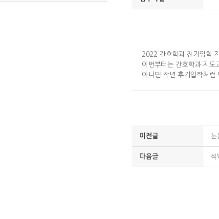
2022 간호학과 전기입학 
이번부터는 간호학과 지도
아니면 작년 후기입학처럼 
이전글
논
다음글
석