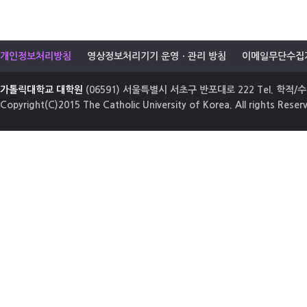
개인정보처리방침
영상정보처리기기 운영ㆍ관리 방침
이메일무단수집
가톨릭대학교 대학원
(06591) 서울특별시 서초구 반포대로 222 Tel. 학적/수업
Copyright(C)2015 The Catholic University of Korea. All rights Reser