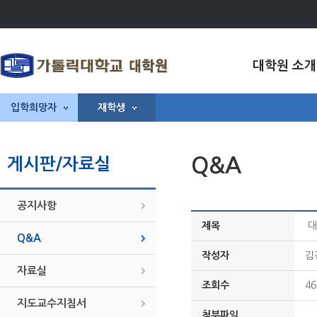
대학원 소개
입학희망자
재학생
Q&A
게시판/자료실
공지사항
제목
대
Q&A
작성자
김
자료실
조회수
46
지도교수지침서
첨부파일