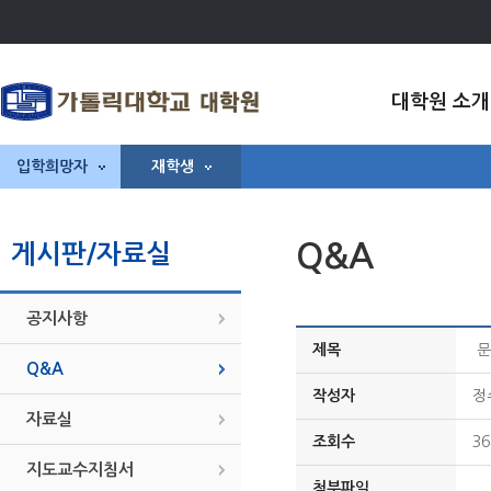
대학원 소개
입학희망자
재학생
Q&A
게시판/자료실
공지사항
제목
문
Q&A
작성자
정
자료실
조회수
36
지도교수지침서
첨부파일