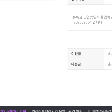
등록금 납입증명서에 입학금
202553504 입니다
이전글
박
다음글
출
개인정보처리방침
영상정보처리기기 운영ㆍ관리 방침
이메일무단수집