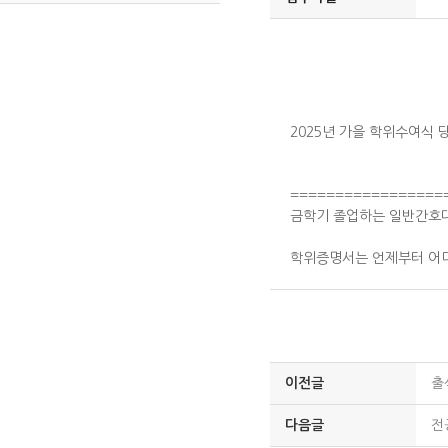
2025년 가을 학위수여식 
=================
금학기 졸업하는 일반간호
학위증명서는 언제부터 어
이전글
출
다음글
전