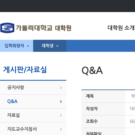
대학원 소개
입학희망자
재학생
Q&A
게시판/자료실
공지사항
제목
학
Q&A
작성자
대
자료실
조회수
66
지도교수지침서
첨부파일