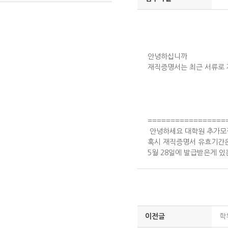
안녕하십니까
재직증명서는 최근 서류로 
=================
안녕하세요 대학원 추가모
혹시 재직증명서 유효기간
5월 28일에 발급받은게 
이전글
학