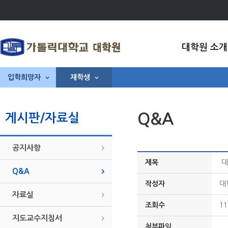
대학원 소개
입학희망자
재학생
Q&A
게시판/자료실
공지사항
제목
대
Q&A
작성자
대
자료실
조회수
11
지도교수지침서
첨부파일