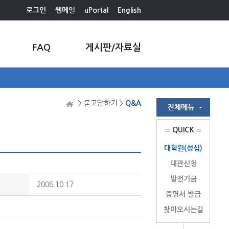
로그인
웹메일
uPortal
English
FAQ
게시판/자료실
> 묻고답하기 >
Q&A
QUICK
대학원(성심)
대관신청
발전기금
2006.10.17
증명서 발급
찾아오시는길