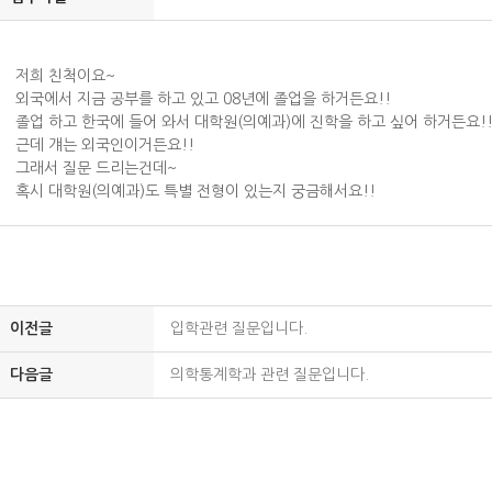
저희 친척이요~
외국에서 지금 공부를 하고 있고 08년에 졸업을 하거든요!!
졸업 하고 한국에 들어 와서 대학원(의예과)에 진학을 하고 싶어 하거든요!
근데 걔는 외국인이거든요!!
그래서 질문 드리는건데~
혹시 대학원(의예과)도 특별 전형이 있는지 궁금해서요!!
이전글
입학관련 질문입니다.
다음글
의학통계학과 관련 질문입니다.