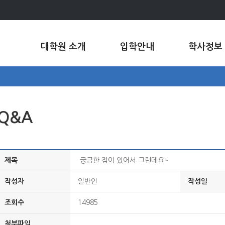
대학원 소개
입학안내
학사정보
Q&A
제목
궁금한 점이 있어서 그런데요~
작성자
일반인
작성일
조회수
14985
첨부파일