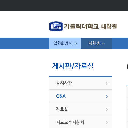
입학희망자
재학생
게시판/자료실
공지사항
Q&A
자료실
지도교수지침서