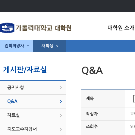
대학원 소개
입학희망자
재학생
Q&A
게시판/자료실
공지사항
제목
Q&A
작성자
교
자료실
조회수
50
지도교수지침서