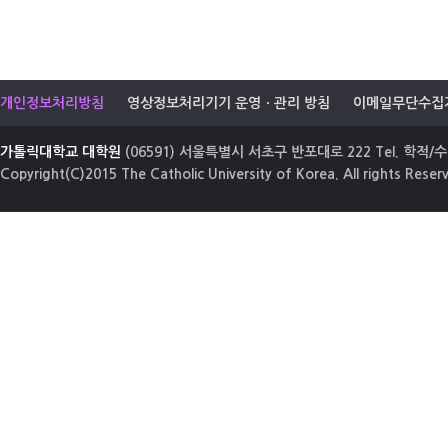
개인정보처리방침
영상정보처리기기 운영ㆍ관리 방침
이메일무단수집
가톨릭대학교 대학원
(06591) 서울특별시 서초구 반포대로 222 Tel. 학적/수업
Copyright(C)2015 The Catholic University of Korea. All rights Reser