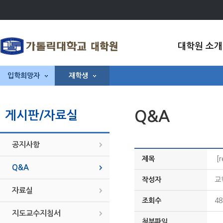
대학원 소개
입학희망자
재학생
Q&A
게시판/자료실
공지사항
제목
[
Q&A
작성자
교
자료실
조회수
48
지도교수지침서
첨부파일