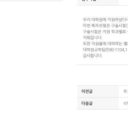
우리 대학원에 지원하셨다니
이번 특차전형은 구술시험(
구술시험은 지원 학과별로 
치뤄집니다.
또한 지원율에 대하여는 별
대학원교학팀(590-1104,
감사합니다.
이전글
후
다음글
석