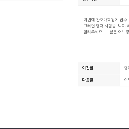
이번에 간호대학원에 접수 
그러면 영어 시험을 봐야 하
알려주세요.```셤은 어느정
이전글
영
다음글
이