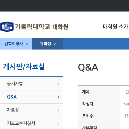
대학원 소개
입학희망자
재학생
Q&A
게시판/자료실
공지사항
제목
간
Q&A
작성자
su
자료실
조회수
15
지도교수지침서
첨부파일