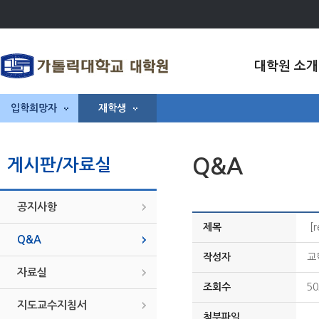
대학원 소개
입학희망자
재학생
Q&A
게시판/자료실
공지사항
제목
[
Q&A
작성자
교
자료실
조회수
50
지도교수지침서
첨부파일