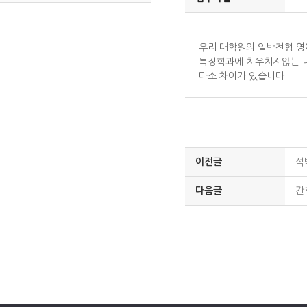
우리 대학원의 일반전형 영
특정학과에 치우치지않는 내
다소 차이가 있습니다.
이전글
석
다음글
간