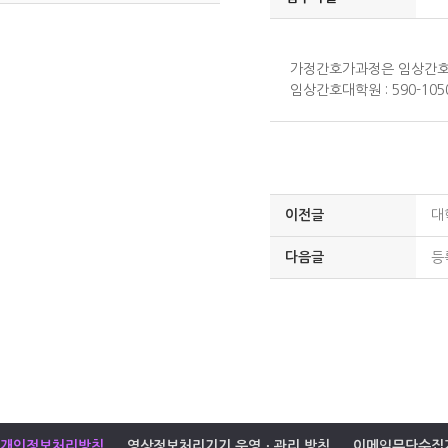
가정간호가과정은 임상간호
임상간호대학원 : 590-105
이전글
대
다음글
등
개인정보처리방침
영상정보처리기기 운영ㆍ관리 방침
이메일무단수집