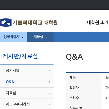
대학원 소개
입학희망자
재학생
Q&A
게시판/자료실
공지사항
제목
[
Q&A
작성자
교
자료실
조회수
47
지도교수지침서
첨부파일