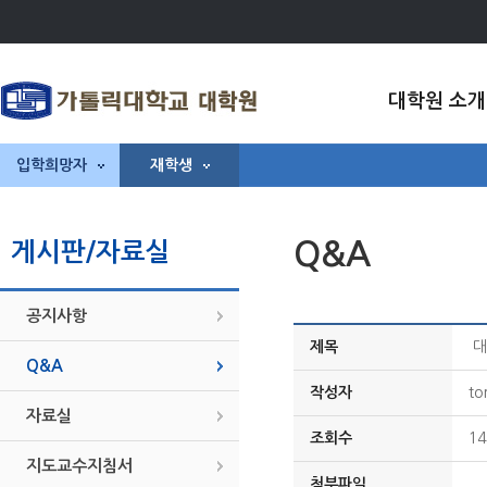
대학원 소개
입학희망자
재학생
Q&A
게시판/자료실
공지사항
제목
대
Q&A
작성자
to
자료실
조회수
14
지도교수지침서
첨부파일