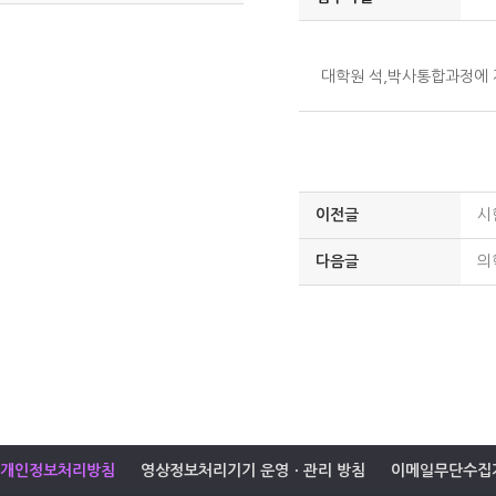
대학원 석,박사통합과정에
이전글
시
다음글
의
개인정보처리방침
영상정보처리기기 운영ㆍ관리 방침
이메일무단수집