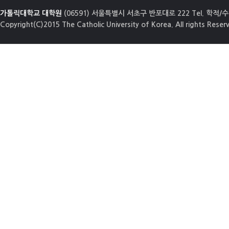
가톨릭대학교 대학원
(06591) 서울특별시 서초구 반포대로 222 Tel. 학적/수업
Copyright(C)2015 The Catholic University of Korea. All rights Reser