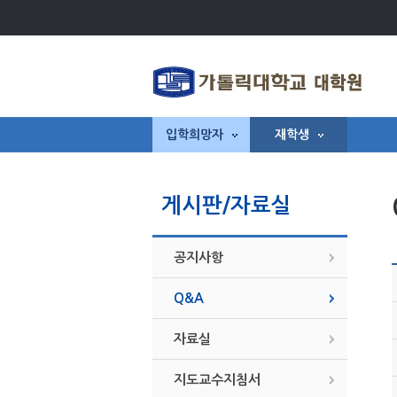
입학희망자
재학생
게시판/자료실
공지사항
Q&A
자료실
지도교수지침서