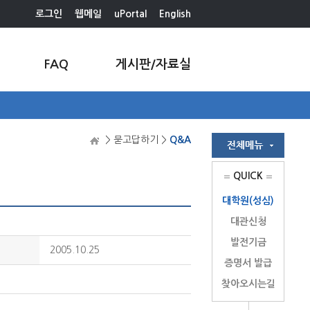
로그인
웹메일
uPortal
English
FAQ
게시판/자료실
> 묻고답하기 >
Q&A
QUICK
대학원(성심)
대관신청
발전기금
2005.10.25
증명서 발급
찾아오시는길