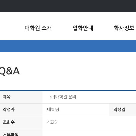
대학원 소개
입학안내
학사정보
Q&A
제목
[re]대학원 문의
작성자
대학원
작성일
조회수
4625
첨부파일