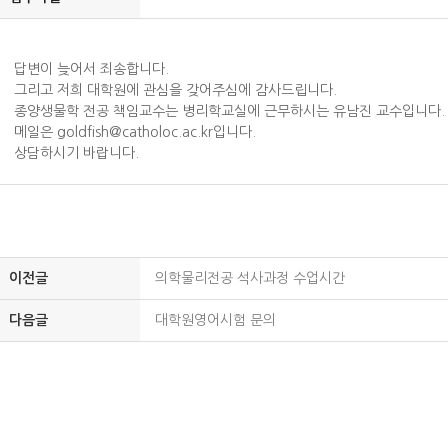
답변이 늦어서 죄송합니다.
그리고 저희 대학원에 관심을 갖어주심에 감사드립니다.
종양생물학 전공 책임교수는 병리학교실에 근무하시는 유남진 교수입니다.
메일은 goldfish@catholoc.ac.kr입니다.
상담하시기 바랍니다.
이전글
의학물리전공 석사과정 수업시간
다음글
대학원영어시험 문의