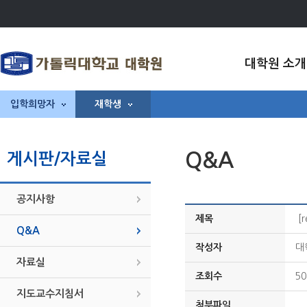
대학원 소개
입학희망자
재학생
Q&A
게시판/자료실
공지사항
제목
[
Q&A
작성자
대
자료실
조회수
50
지도교수지침서
첨부파일