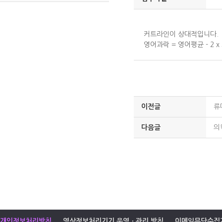
커트라인이 상대적입니다.
영어과락 = 영어평균 - 2 
이전글
류
다음글
의
개인정보처리방침
영상정보처리기기 운영ㆍ관리 방침
이메일무단수집