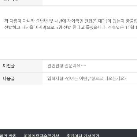
까 다름이 아니라 요번년 및 내년에 재외국민 전형(의예과)이 있는지 궁금합
선발하고 내년을 마지막으로 5명 선발 한다고 들었습니다. 전형일은 11월 
이전글
일반전형 질문이요~~
다음글
입학시험 -영어는 어떤유형으로 나오는가요?
관리 방침
이메일무단수집거부
홈페이지 개선의견