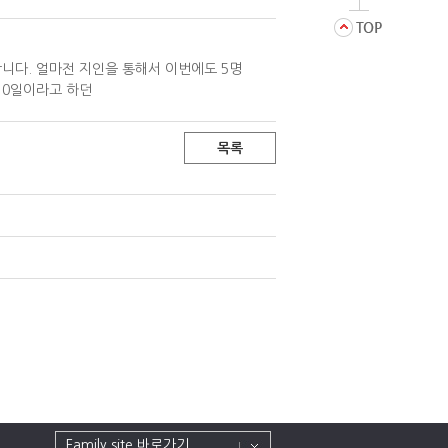
니다. 얼마전 지인을 통해서 이번에도 5명
10일이라고 하던
목록
Family site 바로가기