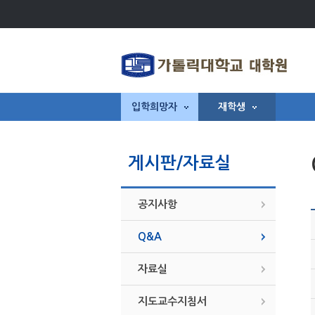
입학희망자
재학생
게시판/자료실
공지사항
Q&A
자료실
지도교수지침서