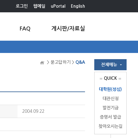
로그인
웹메일
uPortal
English
FAQ
게시판/자료실
> 묻고답하기 >
Q&A
QUICK
대학원(성심)
대관신청
발전기금
2004.09.22
증명서 발급
찾아오시는길