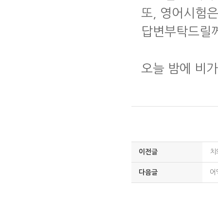
또, 영어시험
답변부탁드릴
오늘 밤에 비가
이전글
치
다음글
어