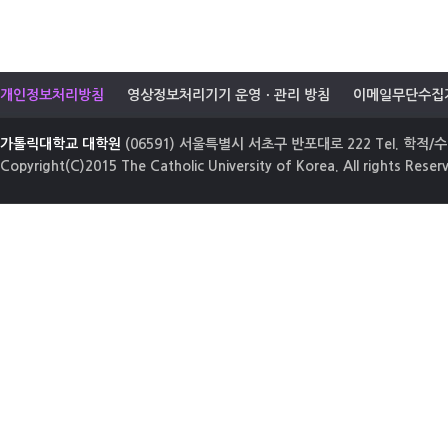
개인정보처리방침
영상정보처리기기 운영ㆍ관리 방침
이메일무단수집
가톨릭대학교 대학원
(06591) 서울특별시 서초구 반포대로 222 Tel. 학적/수업
Copyright(C)2015 The Catholic University of Korea. All rights Reser