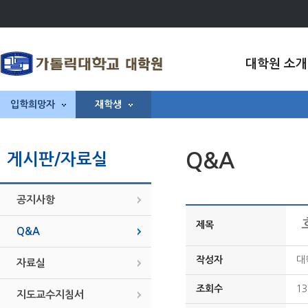
대학원 소개
입학희망자
재학생
Q&A
게시판/자료실
공지사항
제목
Q&A
작성자
대
자료실
조회수
13
지도교수지침서