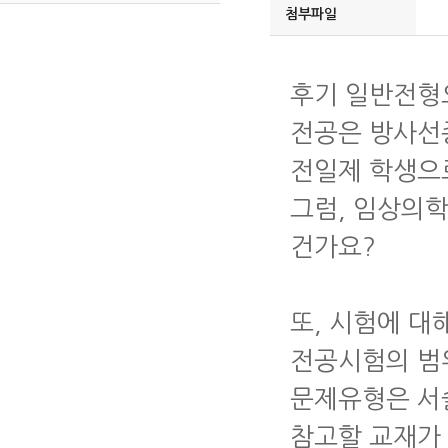
첨부파일
후기 일반전형
전공은 방사선
전일제 학생으
그럼, 임상의
건가요?
또, 시험에 
전공시험의 범
문제유형은 서
참고할 교재가