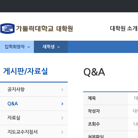
대학원 소개
입학희망자
재학생
Q&A
게시판/자료실
공지사항
제목
대
Q&A
작성자
대
자료실
조회수
14
지도교수지침서
첨부파일