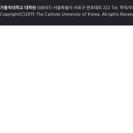
가톨릭대학교 대학원
(06591) 서울특별시 서초구 반포대로 222 Tel. 학적/수업
Copyright(C)2015 The Catholic University of Korea. All rights Reser