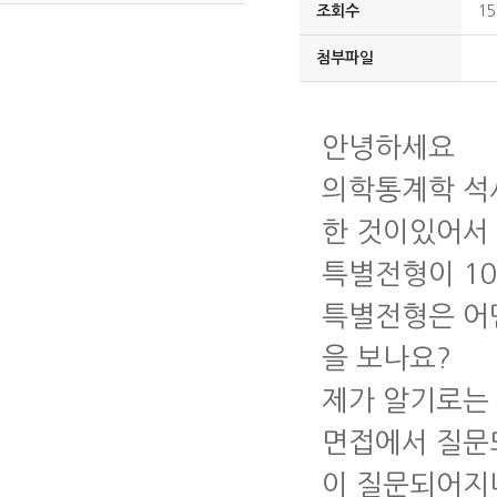
조회수
15
첨부파일
안녕하세요
의학통계학 석
한 것이있어서
특별전형이 10
특별전형은 어
을 보나요?
제가 알기로는
면접에서 질문
이 질문되어지