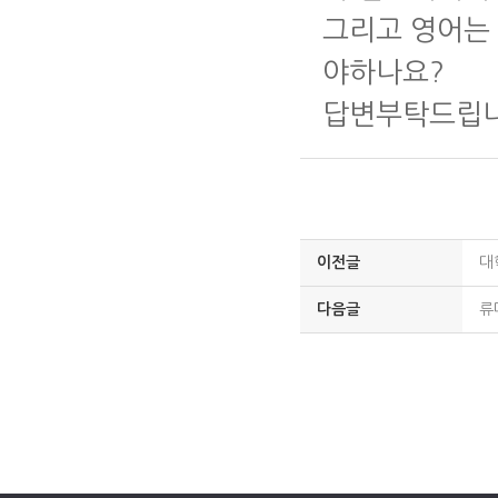
그리고 영어는
야하나요?
답변부탁드립니
이전글
대
다음글
류