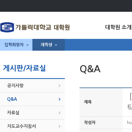
대학원 소개
입학희망자
재학생
Q&A
게시판/자료실
공지사항
Q&A
제목
자료실
작성자
h
지도교수지침서