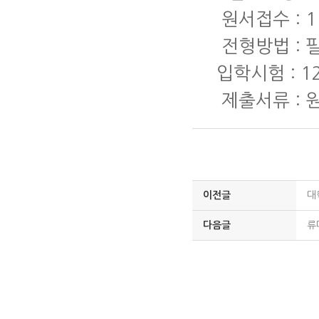
원서접수 : 11
전형방법 : 
입학시험 : 12
제출서류 : 
이전글
대
다음글
류