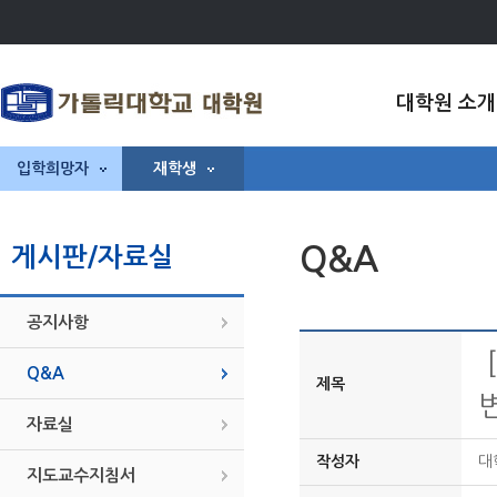
대학원 소개
입학희망자
재학생
Q&A
게시판/자료실
공지사항
Q&A
제목
자료실
작성자
대
지도교수지침서