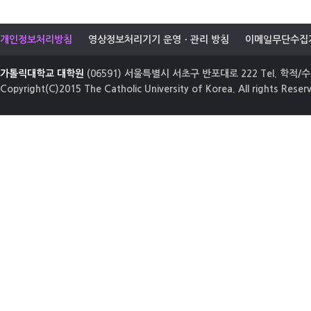
개인정보처리방침
영상정보처리기기 운영ㆍ관리 방침
이메일무단수집
가톨릭대학교 대학원
(06591) 서울특별시 서초구 반포대로 222 Tel. 학적/수업
Copyright(C)2015 The Catholic University of Korea. All rights Reser