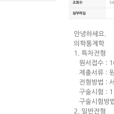
조회수
54
첨부파일
안녕하세요.
의학통계학
1. 특차전형
원서접수 : 10
제출서류 : 
전형방법 : 
구술시험 : 1
구술시험방법은 
2. 일반전형