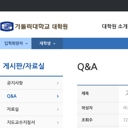
대학원 소개
입학희망자
재학생
Q&A
게시판/자료실
공지사항
제목
Q&A
작성자
이
자료실
조회수
72
지도교수지침서