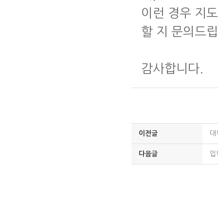
이런 경우 지
할 지 문의드립
감사합니다.
이전글
대
다음글
입