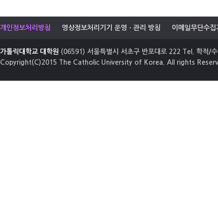
개인정보처리방침
영상정보처리기기 운영ㆍ관리 방침
이메일무단수집
가톨릭대학교 대학원
(06591) 서울특별시 서초구 반포대로 222 Tel. 학적/수업
Copyright(C)2015 The Catholic University of Korea. All rights Reser