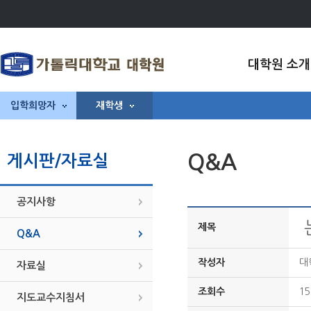
대학원 소개
입학희망자
재학생
Q&A
게시판/자료실
공지사항
제목
Q&A
작성자
대
자료실
조회수
15
지도교수지침서