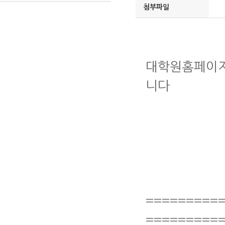
첨부파일
대학원홈페이지
니다
=========
=========