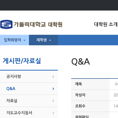
대학원 소개
입학희망자
재학생
Q&A
게시판/자료실
공지사항
제목
수
Q&A
작성자
강
자료실
조회수
14
지도교수지침서
첨부파일