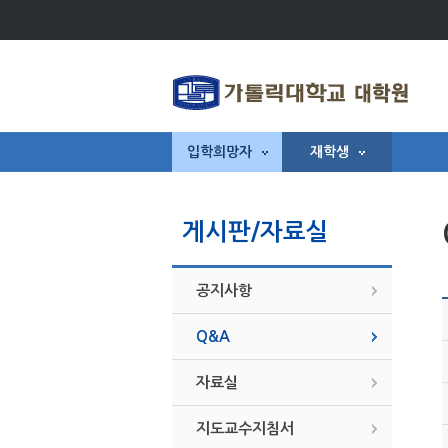
입학희망자
재학생
게시판/자료실
공지사항
Q&A
자료실
지도교수지침서