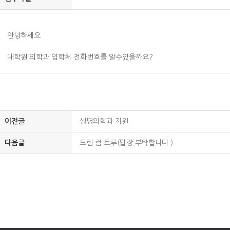
안녕하세요
대학원 의학과 입학처 전화번호를 알수있을까요?
이전글
생명의학과 지원
다음글
드림 컴 트루(답장 부탁합니다.)