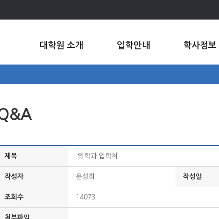
대학원 소개
입학안내
학사정보
Q&A
제목
의학과 입학처
작성자
윤성희
작성일
조회수
14073
첨부파일