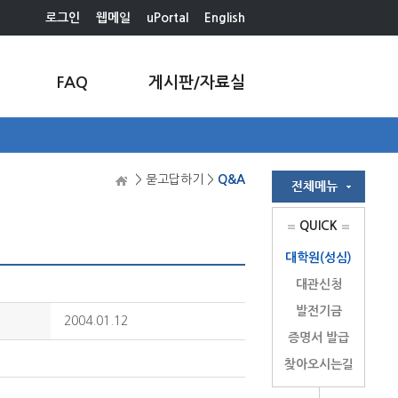
로그인
웹메일
uPortal
English
FAQ
게시판/자료실
> 묻고답하기 >
Q&A
QUICK
대학원(성심)
대관신청
발전기금
2004.01.12
증명서 발급
찾아오시는길