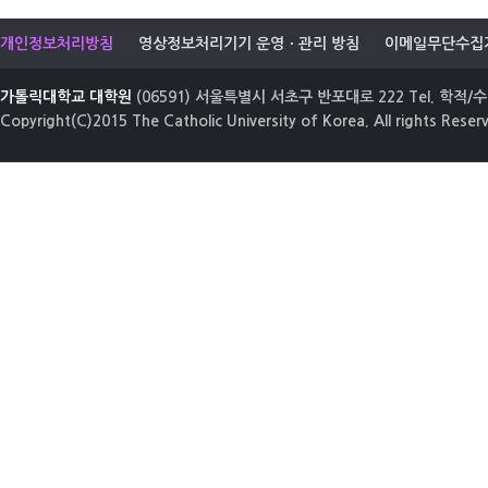
개인정보처리방침
영상정보처리기기 운영ㆍ관리 방침
이메일무단수집
가톨릭대학교 대학원
(06591) 서울특별시 서초구 반포대로 222 Tel. 학적/수업
Copyright(C)2015 The Catholic University of Korea. All rights Reser