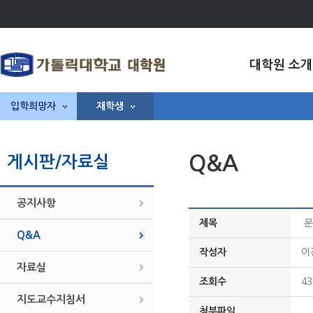
대학원 소개
입학희망자
재학생
Q&A
게시판/자료실
공지사항
제목
문
Q&A
작성자
이
자료실
조회수
43
지도교수지침서
첨부파일