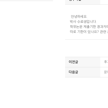
안녕하세요.
박사 수료생입니다.
학위논문 제출기한 경과자의
따로 기한이 있나요? 관련
이전글
후
다음글
문