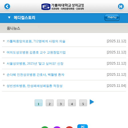
[2025.11.12]
가톨릭중앙의료원, 712명에게 사랑의 의술
[2025.11.12]
여의도성모병원 김종호 교수 교원창업기업
[2025.11.12]
서울성모병원, 2025년 '알고 싶어요! 신장
[2025.11.12]
손다혜 인천성모병원 간호사, 백혈병 환자
[2025.11.04]
성빈센트병원, 만성폐쇄성폐질환 적정성
1
2
3
4
5