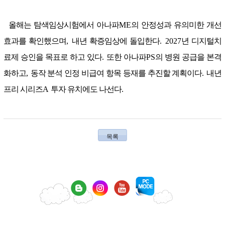
올해는 탐색임상시험에서 아나파
ME
의 안정성과 유의미한 개선
효과를 확인했으며
,
내년 확증임상에 돌입한다
. 2027
년 디지털치
료제 승인을 목표로 하고 있다
.
또한 아나파
PS
의 병원 공급을 본격
화하고
,
동작 분석 인정 비급여 항목 등재를 추진할 계획이다
.
내년
프리 시리즈
A
투자 유치에도 나선다
.
목록