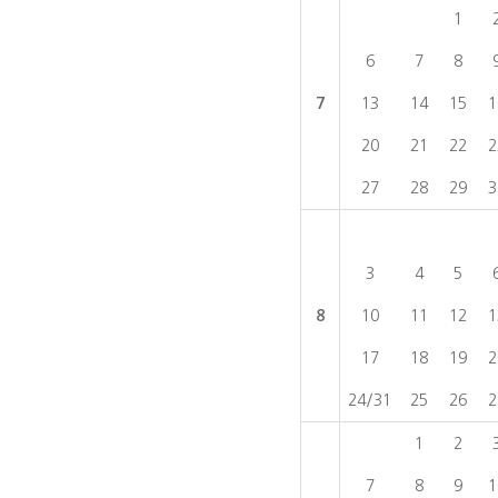
1
6
7
8
7
13
14
15
1
20
21
22
2
27
28
29
3
3
4
5
8
10
11
12
1
17
18
19
2
24/31
25
26
2
1
2
7
8
9
1