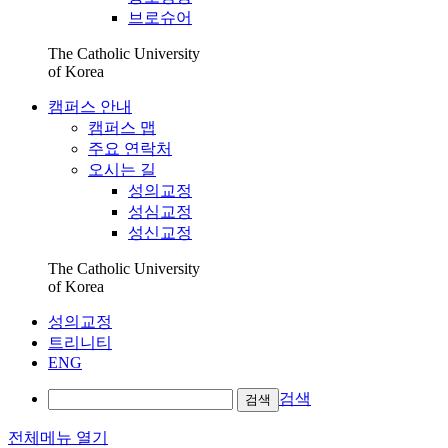
브로슈어
The Catholic University
of Korea
캠퍼스 안내
캠퍼스 맵
주요 연락처
오시는 길
성의교정
성심교정
성신교정
The Catholic University
of Korea
성의교정
트리니티
ENG
검색
검색
전체메뉴 열기