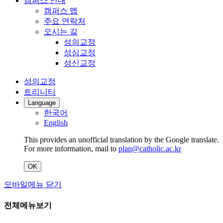
캠퍼스 안내
캠퍼스 맵
주요 연락처
오시는 길
성의교정
성심교정
성신교정
성의교정
트리니티
Language
한국어
English
This provides an unofficial translation by the Google translate.
For more information, mail to
plan@catholic.ac.kr
OK
모바일메뉴 닫기
전체메뉴보기