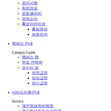
공지사항
취업정보
포토갤러리
성의소식
홍보아카이브
홍보영상
브로슈어
캠퍼스 안내
Campus Guide
캠퍼스 맵
주요 연락처
오시는 길
성의교정
성심교정
성신교정
서비스이용안내
Service
개인정보처리방침