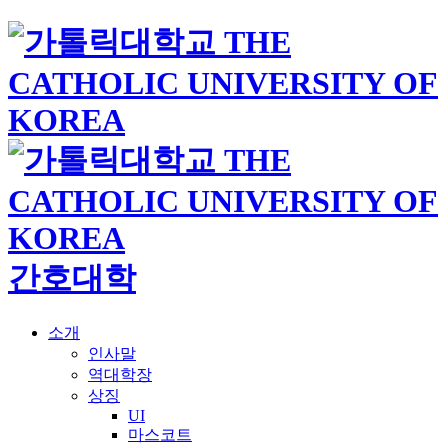
간호대학
소개
인사말
역대학장
상징
UI
마스코트