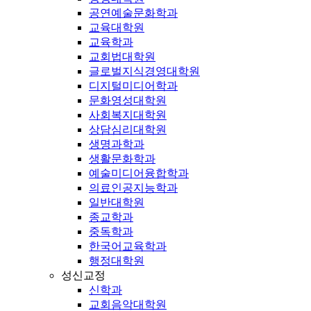
공연예술문화학과
교육대학원
교육학과
교회법대학원
글로벌지식경영대학원
디지털미디어학과
문화영성대학원
사회복지대학원
상담심리대학원
생명과학과
생활문화학과
예술미디어융합학과
의료인공지능학과
일반대학원
종교학과
중독학과
한국어교육학과
행정대학원
성신교정
신학과
교회음악대학원