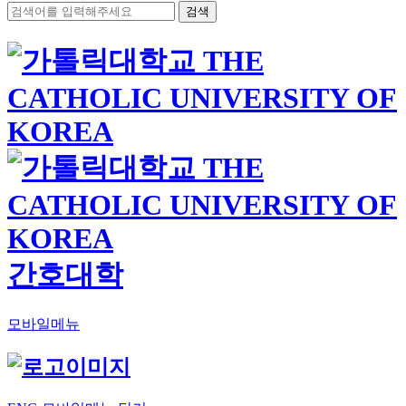
검색
간호대학
모바일메뉴