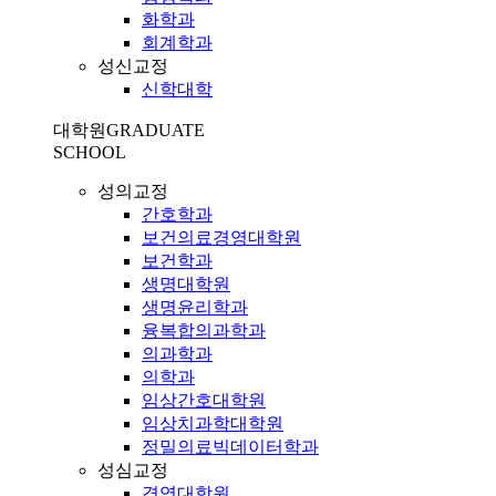
화학과
회계학과
성신교정
신학대학
대학원
GRADUATE
SCHOOL
성의교정
간호학과
보건의료경영대학원
보건학과
생명대학원
생명윤리학과
융복합의과학과
의과학과
의학과
임상간호대학원
임상치과학대학원
정밀의료빅데이터학과
성심교정
경영대학원