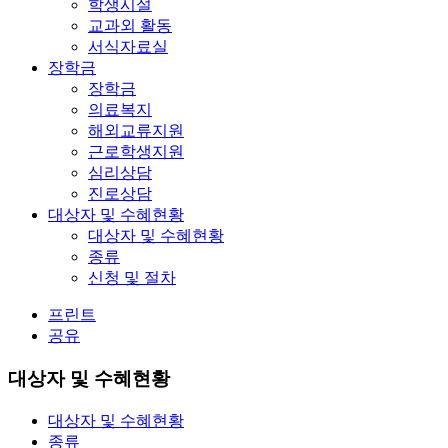
학생시설
교과외 활동
서식자료실
장학금
장학금
의료복지
해외교류지원
근로학생지원
심리상담
진로상담
대상자 및 수혜현황
대상자 및 수혜현황
종류
신청 및 절차
프린트
공유
대상자 및 수혜현황
대상자 및 수혜현황
종류