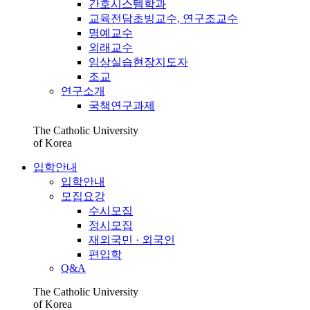
간호시스템학과
교육전담초빙교수, 연구조교수
명예교수
외래교수
임상실습현장지도자
조교
연구소개
국책연구과제
The Catholic University
of Korea
입학안내
입학안내
모집요강
수시모집
정시모집
재외국민 · 외국인
편입학
Q&A
The Catholic University
of Korea