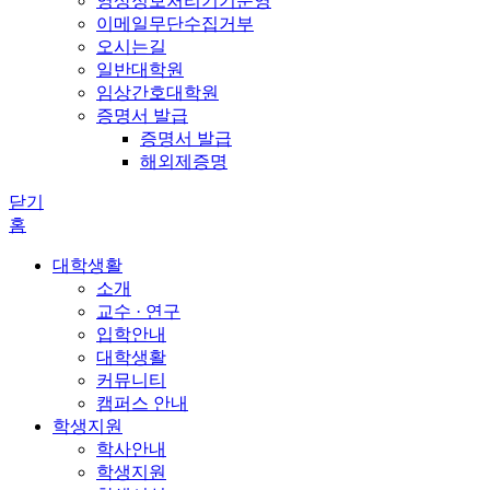
영상정보처리기기운영
이메일무단수집거부
오시는길
일반대학원
임상간호대학원
증명서 발급
증명서 발급
해외제증명
닫기
홈
대학생활
소개
교수 · 연구
입학안내
대학생활
커뮤니티
캠퍼스 안내
학생지원
학사안내
학생지원