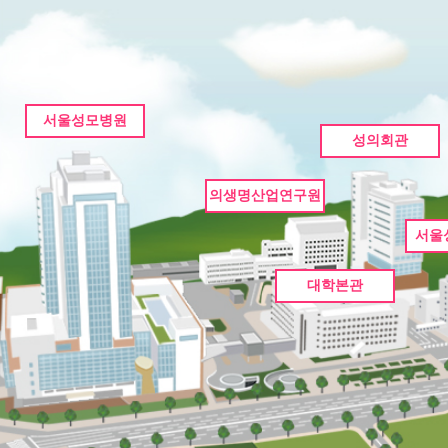
서울성모병원
성의회관
의생명산업연구원
서울
대학본관