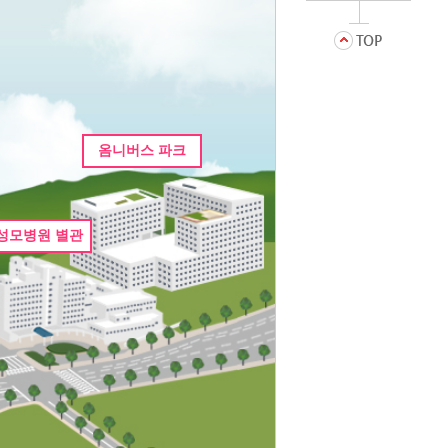
옴니버스 파크
성모병원 별관