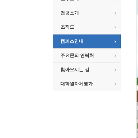
전공소개
조직도
캠퍼스안내
주요문의 연락처
찾아오시는 길
대학원자체평가