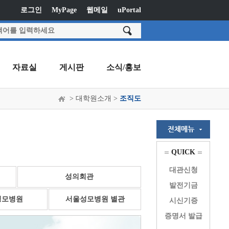
로그인
MyPage
웹메일
uPortal
자료실
게시판
소식/홍보
> 대학원소개 >
조직도
QUICK
대관신청
성의회관
발전기금
성모병원
서울성모병원 별관
시신기증
증명서 발급