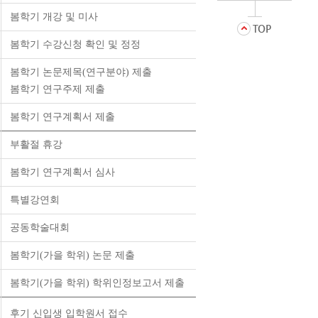
봄학기 개강 및 미사
봄학기 수강신청 확인 및 정정
봄학기 논문제목(연구분야) 제출
봄학기 연구주제 제출
봄학기 연구계획서 제출
부활절 휴강
봄학기 연구계획서 심사
특별강연회
공동학술대회
봄학기(가을 학위) 논문 제출
봄학기(가을 학위) 학위인정보고서 제출
후기 신입생 입학원서 접수