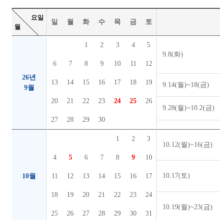
요일
일
월
화
수
목
금
토
월
1
2
3
4
5
9.8(화)
6
7
8
9
10
11
12
26년
13
14
15
16
17
18
19
9.14(월)~18(금)
9월
20
21
22
23
24
25
26
9.28(월)~10.2(금)
27
28
29
30
1
2
3
10.12(월)~16(금)
4
5
6
7
8
9
10
10.17(토)
10월
11
12
13
14
15
16
17
18
19
20
21
22
23
24
10.19(월)~23(금)
25
26
27
28
29
30
31