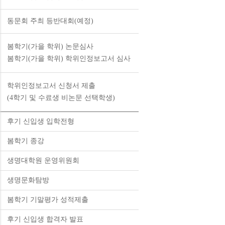
동문회 주최 등반대회(예정)
봄학기(가을 학위) 논문심사
봄학기(가을 학위) 학위인정보고서 심사
학위인정보고서 신청서 제출
(4학기 및 수료생 비논문 선택학생)
후기 신입생 입학전형
봄학기 종강
생명대학원 운영위원회
생명문화탐방
봄학기 기말평가 성적제출
후기 신입생 합격자 발표