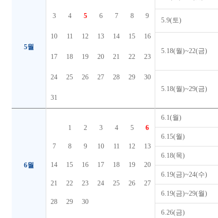
3
4
5
6
7
8
9
5.9(토)
10
11
12
13
14
15
16
5월
5.18(월)~22(금)
17
18
19
20
21
22
23
24
25
26
27
28
29
30
5.18(월)~29(금)
31
6.1(월)
1
2
3
4
5
6
6.15(월)
7
8
9
10
11
12
13
6.18(목)
14
15
16
17
18
19
20
6월
6.19(금)~24(수)
21
22
23
24
25
26
27
6.19(금)~29(월)
28
29
30
6.26(금)