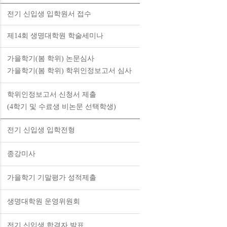
전기 신입생 입학원서 접수
제14회 생명대학원 학술세미나
가을학기(봄 학위) 논문심사
가을학기(봄 학위) 학위인정보고서 심사
학위인정보고서 신청서 제출
(4학기 및 수료생 비논문 선택학생)
전기 신입생 입학전형
종강미사
가을학기 기말평가 성적제출
생명대학원 운영위원회
전기 신입생 합격자 발표