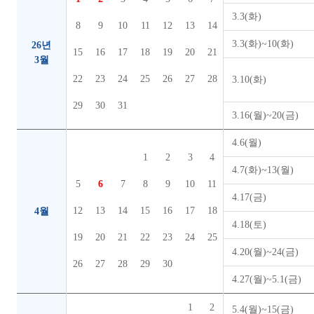
3.3(화)
8
9
10
11
12
13
14
3.3(화)~10(화)
26년
15
16
17
18
19
20
21
3월
22
23
24
25
26
27
28
3.10(화)
29
30
31
3.16(월)~20(금)
4.6(월)
1
2
3
4
4.7(화)~13(월)
5
6
7
8
9
10
11
4.17(금)
12
13
14
15
16
17
18
4월
4.18(토)
19
20
21
22
23
24
25
4.20(월)~24(금)
26
27
28
29
30
4.27(월)~5.1(금)
1
2
5.4(월)~15(금)