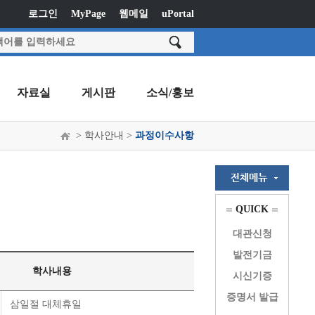
로그인
MyPage
웹메일
uPortal
자료실
게시판
소식/홍보
> 학사안내 >
과정이수사항
QUICK
대관신청
발전기금
학사내용
시신기증
증명서 발급
삼일절 대체휴일