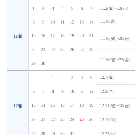
11.2(월)~13(금)
1
2
3
4
5
6
7
11.10(화)
8
9
10
11
12
13
14
15
16
17
18
19
20
21
11월
11.16(월)~20(금)
22
23
24
25
26
27
28
11.16(월)~27(금)
29
30
12.7(월)
1
2
3
4
5
6
7
8
9
10
11
12
12.9(수)
13
14
15
16
17
18
19
12.14(월)~18(금)
12월
20
21
22
23
24
25
26
12.17(목)
27
28
29
30
31
12.23(수)