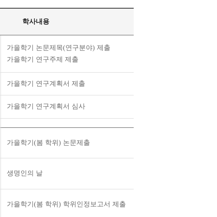
학사내용
가을학기 논문제목(연구분야) 제출
가을학기 연구주제 제출
가을학기 연구계획서 제출
가을학기 연구계획서 심사
가을학기(봄 학위) 논문제출
생명인의 날
가을학기(봄 학위) 학위인정보고서 제출