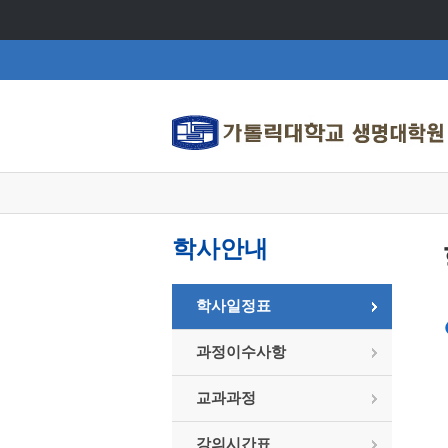
학사안내
학사일정표
과정이수사항
교과과정
강의시간표