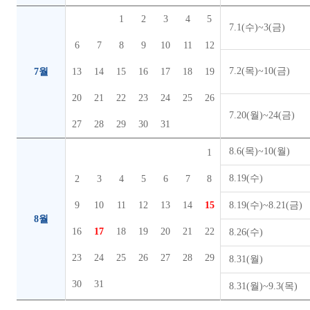
1
2
3
4
5
7.1(수)~3(금)
6
7
8
9
10
11
12
7.2(목)~10(금)
7월
13
14
15
16
17
18
19
20
21
22
23
24
25
26
7.20(월)~24(금)
27
28
29
30
31
8.6(목)~10(월)
1
8.19(수)
2
3
4
5
6
7
8
9
10
11
12
13
14
15
8.19(수)~8.21(금)
8월
16
17
18
19
20
21
22
8.26(수)
23
24
25
26
27
28
29
8.31(월)
30
31
8.31(월)~9.3(목)