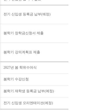
전기 신입생 등록금 납부(예정)
봄학기 장학금신청서 제출
봄학기 강의계획표 제출
2027년 봄 학위수여식
봄학기 수강신청
봄학기 재학생 등록금 납부(예정)
전기 신입생 오리엔테이션(예정)