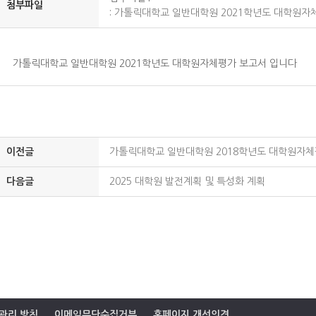
첨부파일
:
가톨릭대학교 일반대학원 2021학년도 대학원자체
가톨릭대학교 일반대학원 2021학년도 대학원자체평가 보고서 입니다
이전글
가톨릭대학교 일반대학원 2018학년도 대학원자체
다음글
2025 대학원 발전계획 및 특성화 계획
관리 방침
이메일무단수집거부
홈페이지 개선의견