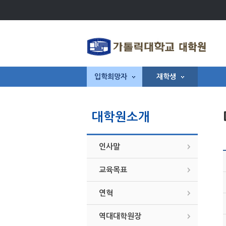
입학희망자
재학생
대학원소개
인사말
교육목표
연혁
역대대학원장