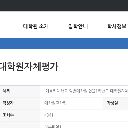
대학원 소개
입학안내
학사정보
대학원자체평가
제목
가톨릭대학교 일반대학원 2021학년도 대학원자
작성자
대학원교학팀
작성일
조회수
4041
첨부파일1