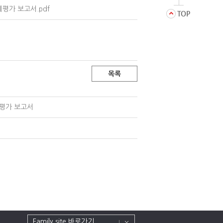
평가 보고서.pdf
목록
평가 보고서
Family site 바로가기