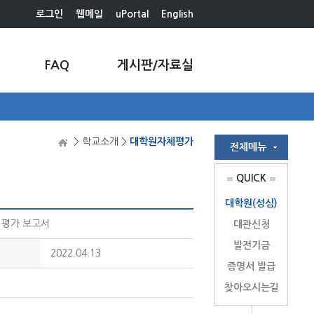
로그인
웹메일
uPortal
English
FAQ
게시판/자료실
> 학교소개 >
대학원자체평가
QUICK
대학원(성심)
체평가 보고서
대관신청
발전기금
2022.04.13
증명서 발급
찾아오시는길