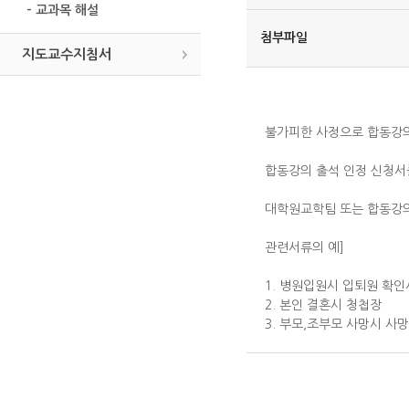
- 교과목 해설
첨부파일
지도교수지침서
불가피한 사정으로 합동강의
합동강의 출석 인정 신청서
대학원교학팀 또는 합동강의
관련서류의 예]
1. 병원입원시 입퇴원 확인
2. 본인 결혼시 청첩장
3. 부모,조부모 사망시 