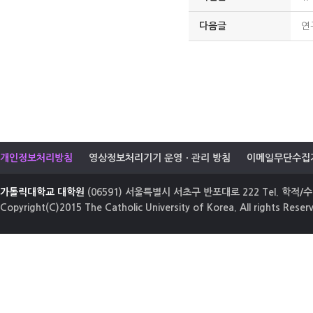
다음글
연
개인정보처리방침
영상정보처리기기 운영ㆍ관리 방침
이메일무단수집
가톨릭대학교 대학원
(06591) 서울특별시 서초구 반포대로 222 Tel. 학적/수업
Copyright(C)2015 The Catholic University of Korea. All rights Reser