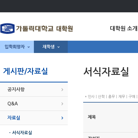
대학원 소개
입학희망자
재학생
서식자료실
게시판/자료실
공지사항
* 인사ㅣ산학ㅣ총무ㅣ재무ㅣ구매ㅣ기
Q&A
제목
자료실
- 서식자료실