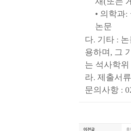
재(또는 
• 의학과
논문
다.
기타 :
논
용하며, 그 
는 석사학위
라. 제출서류
문의사항 : 02
이전글
휴