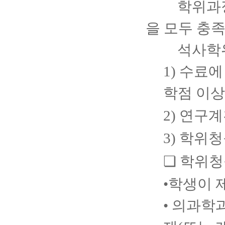
학위과
을 모두 충
석사학위를
1) 수료
학점 이상
2) 연구
3) 학위
❏ 학위청
•
학생이 
•
의과학과(