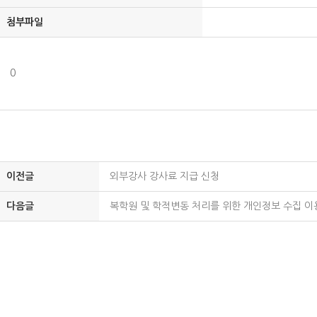
첨부파일
0
이전글
외부강사 강사료 지급 신청
다음글
복학원 및 학적변동 처리를 위한 개인정보 수집 