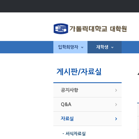
입학희망자
재학생
게시판/자료실
공지사항
Q&A
자료실
- 서식자료실