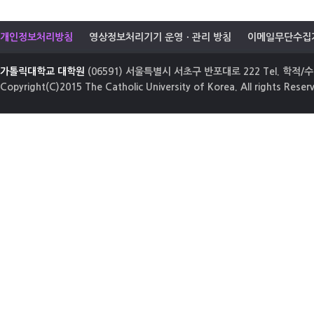
개인정보처리방침
영상정보처리기기 운영ㆍ관리 방침
이메일무단수집
가톨릭대학교 대학원
(06591) 서울특별시 서초구 반포대로 222 Tel. 학적/수업
Copyright(C)2015 The Catholic University of Korea. All rights Reser