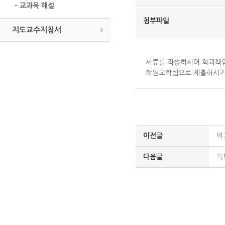
- 교과목 해설
첨부파일
지도교수지침서
서류를 작성하시어 학과책임
학원교학팀으로 제출하시기
이전글
의
다음글
특