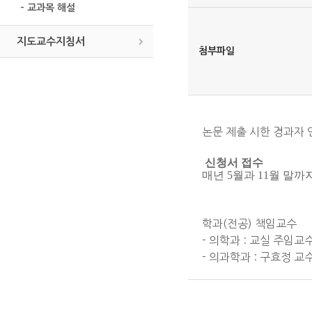
- 교과목 해설
지도교수지침서
첨부파일
논문 제출 시한 경과자
신청서 접수
매년
5
월과
11
월 말까
학과(전공) 책임교수
- 의학과 : 교실 주임교
- 의과학과 : 구효정 교