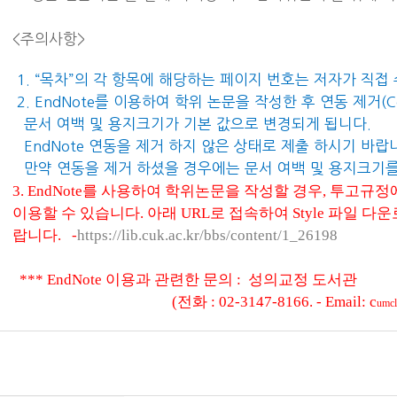
<주의사항>
1.
“목차”의 각 항목에 해당하는 페이지 번호는 저자가 직접
2. EndNote
를 이용하여 학위 논문을 작성한 후 연동 제거
(C
문서 여백 및 용지크기가 기본 값으로 변경되게 됩니다
.
EndNote
연동을 제거 하지 않은 상태로 제출 하시기 바랍
만약 연동을 제거 하셨을 경우에는 문서 여백 및 용지크기
3. EndNote를 사용하여 학위논문을 작성할 경우,
투고규정
이용할 수 있습니다
.
아래
URL
로 접속하여
Style 파일 
랍니다.
-
https://lib.cuk.ac.kr/bbs/content/1_26198
*** EndNote 이용과 관련한 문의 : 성의교정 도서관
(전화 : 02-3147-8166.
- Email: c
umcl