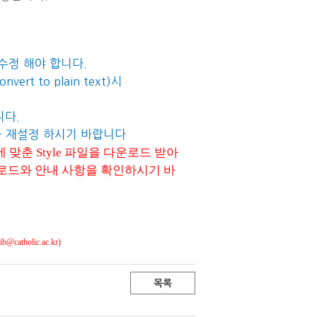
 수정 해야 합니다
.
onvert to plain text)
시
니다
.
를 재설정 하시기 바랍니다
에 맞춘
Style
파일을 다운로드 받아
다운로드와 안내 사항을 확인하시기 바
ib@catholic.ac.kr)
목록