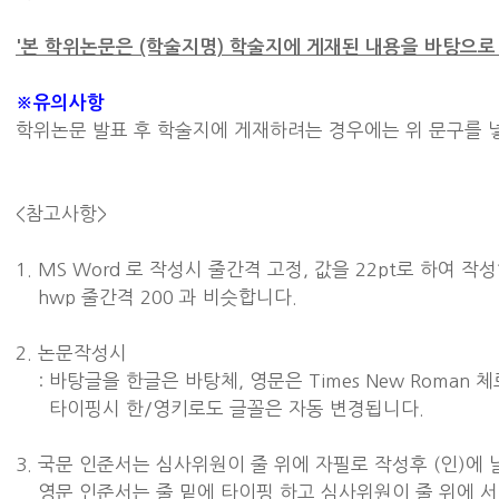
'본 학위논문은 (학술지명) 학술지에 게재된 내용을 바탕으로
※유의사항
학위논문 발표 후 학술지에 게재하려는 경우에는 위 문구를 
<참고사항>
1. MS Word 로 작성시 줄간격 고정, 값을 22pt로 하여 
hwp 줄간격 200 과 비슷합니다.
2. 논문작성시
: 바탕글을 한글은 바탕체, 영문은 Times New Roman
타이핑시 한/영키로도 글꼴은 자동 변경됩니다.
3. 국문 인준서는 심사위원이 줄 위에 자필로 작성후 (인)에
영문 인준서는 줄 밑에 타이핑 하고 심사위원이 줄 위에