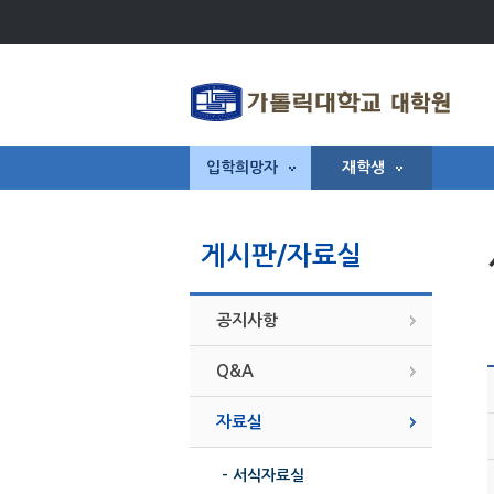
입학희망자
재학생
게시판/자료실
공지사항
Q&A
자료실
- 서식자료실