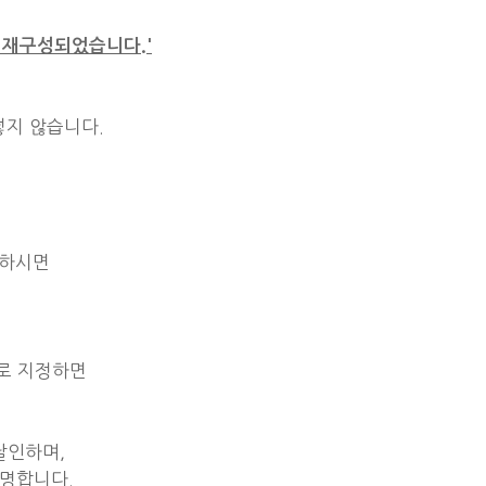
 재구성되었습니다.'
넣지 않습니다.
작성하시면
 체로 지정하면
 날인하며,
 서명합니다.