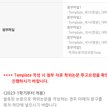
첨부파일1
:
Template_박사(한글)_
첨부파일2
:
Template_박사(영문)_
첨부파일3
첨부파일
:
Template_석사(한글)_
첨부파일4
:
Template_석사(영문)_
첨부파일5
:
학위논문작성요령.hwp
**** Template 작성 시 첨부 자료 학위논문 투고요령을 
진행하시기 바랍니다.
<2023-1학기부터 적용>
발표된 논문으로 학위논문을 작성하는 경우 아래의 문구를
목차 하단에 넣으시기 바랍니다.